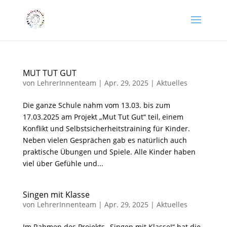
MUT TUT GUT
von
LehrerInnenteam
|
Apr. 29, 2025
|
Aktuelles
Die ganze Schule nahm vom 13.03. bis zum
17.03.2025 am Projekt „Mut Tut Gut“ teil, einem
Konflikt und Selbstsicherheitstraining für Kinder.
Neben vielen Gesprächen gab es natürlich auch
praktische Übungen und Spiele. Alle Kinder haben
viel über Gefühle und...
Singen mit Klasse
von
LehrerInnenteam
|
Apr. 29, 2025
|
Aktuelles
Im Rahmen des Projekts „Singen mit Klasse!“ hat die