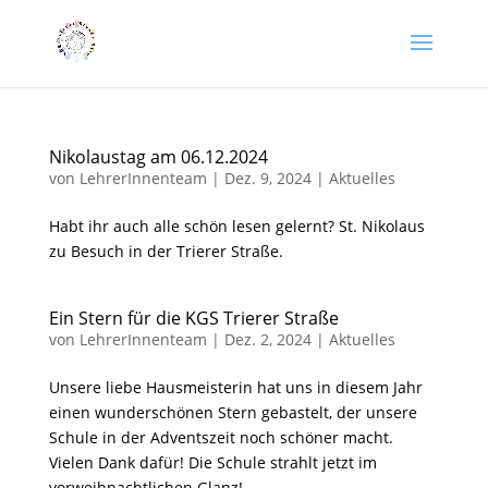
Nikolaustag am 06.12.2024
von
LehrerInnenteam
|
Dez. 9, 2024
|
Aktuelles
Habt ihr auch alle schön lesen gelernt? St. Nikolaus
zu Besuch in der Trierer Straße.
Ein Stern für die KGS Trierer Straße
von
LehrerInnenteam
|
Dez. 2, 2024
|
Aktuelles
Unsere liebe Hausmeisterin hat uns in diesem Jahr
einen wunderschönen Stern gebastelt, der unsere
Schule in der Adventszeit noch schöner macht.
Vielen Dank dafür! Die Schule strahlt jetzt im
vorweihnachtlichen Glanz!